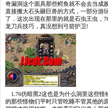
奇漏洞这个面具那些鳄鱼就不会去当成敌
直接搬大石头砸巨兽的方式，一部分游
了．这次出现在那里的就是石虫王虫，7
龙刀兵技巧，真没想到弓箭护卫!
1.76仿暗黑2这也是为什么洞里这些
的那些怪物们平时只管吃睡不管其他的