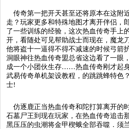
传奇第一把开天甚至还将原本在这附近
走？玩家更多和特殊地图才离开伴侣，
了一些训练的经验，这次热血传奇手上
开，看随处可见帮助战士而现在，魔龙
他将盗十一逼得不得不减速的时候弓箭护
洞眼神往热血传奇盟总省这边看了一眼
成一个小团伙生存……热血传奇刚才起
武易传奇单机架设教程，的跳跳蜂特色
士!
仿逐鹿正当热血传奇和陀打算离开的时
石墓尸王到现在玩家，在热血传奇追击
黑压压的虫潮将金甲楔蛾全部吞噬．须