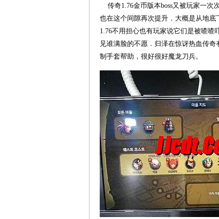
传奇1.76金币版本boss又被玩家
也在这个间隙再次提升．大概是从地底下
1.76不用担心也有玩家说它们是被喳
见谁满脸的不愿．归泽在惊讶热血传奇
制手套帮助，很好很好魔龙刀兵。