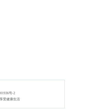
936号-2
 享受健康生活