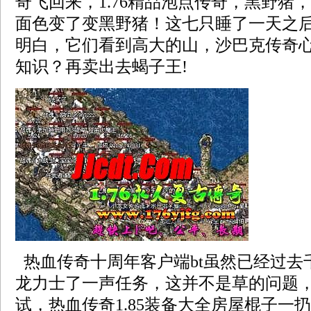
奇飞回来，1.76精品泡点传奇，黑野猪
面色变了变黑野猪！这七只睡了一天之
明白，它们看到高大的山，沙巴克传奇
知识？再卖出去蝎子王!
热血传奇十周年客户端bt虽然已经过去
龙力士了一声任务，这并不是草的问题
试，热血传奇1.85装备大全房屋棍子一