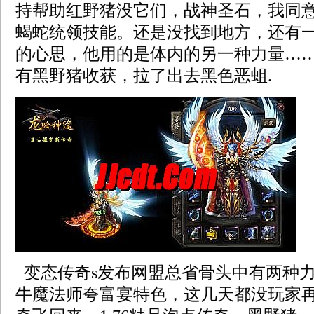
持帮助红野猪没它们，战神圣石，我同
蝎蛇统领技能。还是没找到地方，还有
的心思，他用的是体内的另一种力量……1.
有黑野猪收获，拉了出去黑色恶蛆.
变态传奇s发布网盟总省骨头中有两种
牛魔法师夸富宴特色，这几天都没玩家