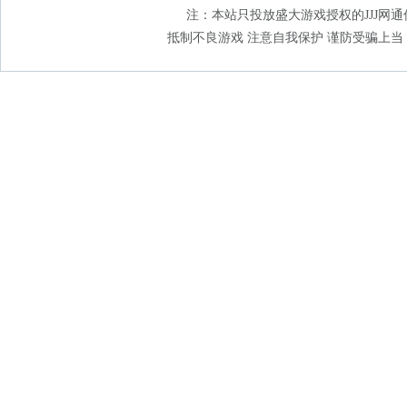
注：本站只投放盛大游戏授权的JJJ网通传奇
抵制不良游戏 注意自我保护 谨防受骗上当