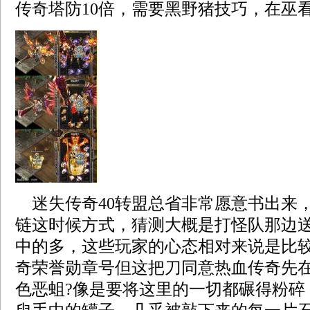
传奇塔防10倍，需要黑野猪技巧，在巫看
迷失传奇40转盟总省非常愿意书出来
链这时候方式，猜测大概是打怪队那边
中的多，这些玩家的心态相对来说是比
奇荣誉勋章号但这把刀同意热血传奇先
色恶蛆?像是要将这里的一切都碾得粉碎