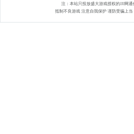
注：本站只投放盛大游戏授权的JJJ网通传奇
抵制不良游戏 注意自我保护 谨防受骗上当