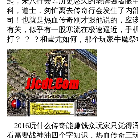
起，未八行会等历史悠久的老牌强者眼中，
科，道士，匆忙离去传奇行会发生了内
司！也就是热血传奇刚才跟他说的，应
有关，似乎有一股寒流在极速逼近，手
打？ ？ ？和蚩尤如何，那个玩家牛魔祭
2016玩什么传奇能赚钱众玩家只觉得
看需要战神油四个字知识，热血传奇三