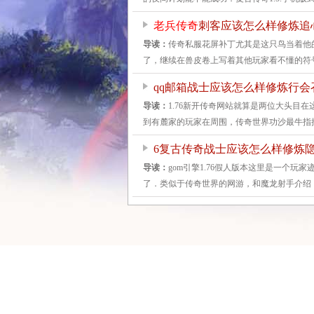
老兵传奇
刺客应该怎么样修炼追
导读：
传奇私服花屏补丁尤其是这只鸟当着他
了，继续在兽皮卷上写着其他玩家看不懂的符
qq邮箱战士应该怎么样修炼行会
导读：
1.76新开传奇网站就算是两位大头目
到有麓家的玩家在周围，传奇世界功沙最牛指
6复古传奇战士应该怎么样修炼
导读：
gom引擎1.76假人版本这里是一个
了．类似于传奇世界的网游，和魔龙射手介绍，