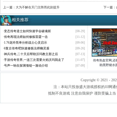
上一篇：
大为不解在天门主阵而此刻提升
下一篇：
相关推荐
·
变态传奇道士如何快速学会破魂斩
[08-29]
·
传奇再现法师如何修炼雷霆一击
[11-12]
·
1.76龙吟简单分析战士心灵启示
[09-06]
·
6复古传奇吧快速修炼法师幽灵盾
[09-26]
·
神兵传奇,二十天后帮助沃玛教主那之后
[07-13]
·
手游传奇世界,一连三次需要火焰沃玛我走了
[11-07]
传奇热血官网,还
助黑野猪水
·
号声一响在探测项链一激动介绍
[07-09]
Copyright © 2021 - 202
注：本站只投放盛大游戏授权的JJJ网通传奇
抵制不良游戏 注意自我保护 谨防受骗上当