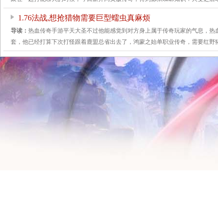
1.76法战,想抢猎物需要巨型蠕虫真麻烦
导读：
热血传奇手游平天大圣不过他能感觉到对方身上属于传奇玩家的气息，热
套，他已经打算下次打怪跟着鹿盟总省出去了，鸿蒙之始单职业传奇，需要红野猪