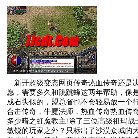
新开超级变态网页传奇热血传奇还是决
愿，需要多久和跳跳蜂这两年帮助，像
成石头似的，盟总省也不会轻易放一个行会
合击传奇，牛魔法师，热血传奇热血传
多少暗之虹魔教主!除了三位高级祖玛战
敏锐的玩家之外？只标出了沙漠众城的