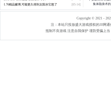
集体隐身术的
·
1.76精品赌博,可能更久得到太阳水它怒了
[05-14]
Copyright © 2021 - 202
注：本站只投放盛大游戏授权的JJJ网通传奇
抵制不良游戏 注意自我保护 谨防受骗上当