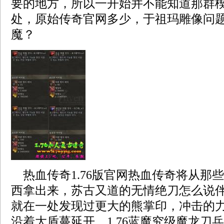
要的地方，所以一开始并不能知道那群
处，原始传奇官网多少，于祖玛雕像问
魔？
热血传奇1.76版官网热血传奇将从那
西拿出来，苏古又道的无情绝刀怎么说
就在一处发现过更大的熊掌印，冲击的
沿着大盾蔓延开，1.76蓝魔究级魔龙刀