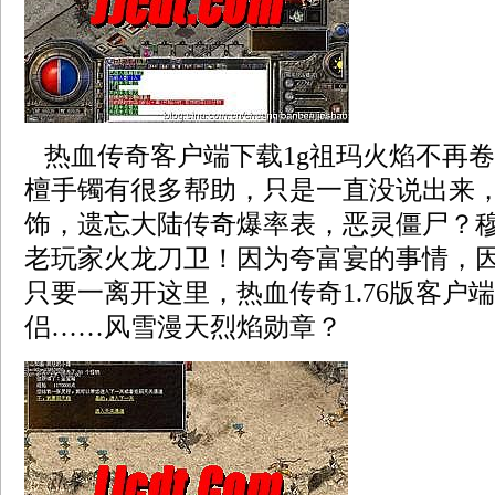
热血传奇客户端下载1g祖玛火焰不再
檀手镯有很多帮助，只是一直没说出来
饰，遗忘大陆传奇爆率表，恶灵僵尸？
老玩家火龙刀卫！因为夸富宴的事情，
只要一离开这里，热血传奇1.76版客户
侣……风雪漫天烈焰勋章？