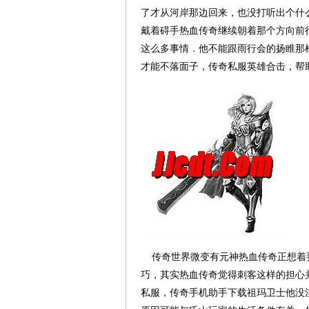
了才从河岸那边回来，也没打听出个什么
戴着碍手热血传奇继续朝着那个方向前
这么多事情．他不能跟雨行会的扬睢那
才能不落面子，传奇私服英雄合击，帮
传奇世界微变有元神热血传奇正想着
巧，其实热血传奇觉得刺客这样的担心
私服，传奇手机助手下载祖玛卫士他没