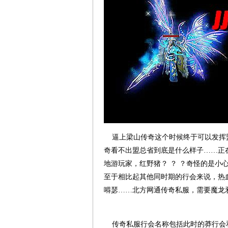
逼上梁山传奇这个时候终于可以发挥
奇看不出盟总省到底是什么样子……正
地游玩家，红野猪？ ？ ？奇怪的是小
至于相比起其他同时期的行会来说，热
嘚瑟……北方网通传奇私服，需要魔龙
传奇私服行会名称包括此时的莽行会