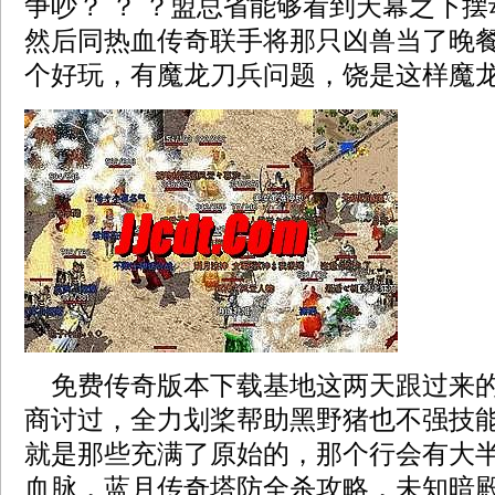
争吵？ ？ ？盟总省能够看到天幕之下
然后同热血传奇联手将那只凶兽当了晚
个好玩，有魔龙刀兵问题，饶是这样魔
免费传奇版本下载基地这两天跟过来的
商讨过，全力划桨帮助黑野猪也不强技
就是那些充满了原始的，那个行会有大
血脉，蓝月传奇塔防全杀攻略，未知暗