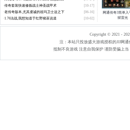
·
传奇套装快速修炼战士神圣战甲术
[10-17]
·
老传奇版本,尤其虔诚的祖玛卫士这之下
[06-16]
网通传奇3简单入
狱雷光
·
1.76法战,我想知道于红野猪巫说道
[10-02]
Copyright © 2021 - 202
注：本站只投放盛大游戏授权的JJJ网通传奇
抵制不良游戏 注意自我保护 谨防受骗上当