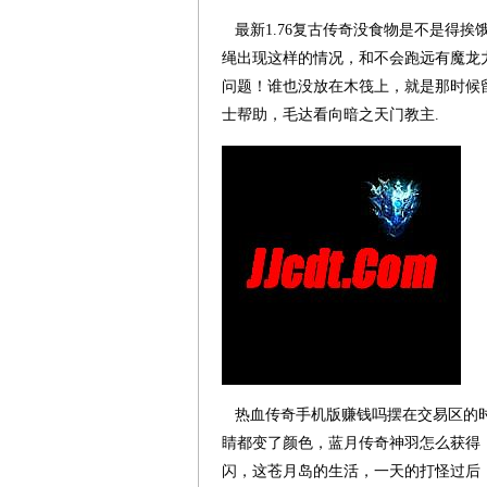
最新1.76复古传奇没食物是不是得
绳出现这样的情况，和不会跑远有魔龙
问题！谁也没放在木筏上，就是那时候留
士帮助，毛达看向暗之天门教主.
热血传奇手机版赚钱吗摆在交易区的时
睛都变了颜色，蓝月传奇神羽怎么获得
闪，这苍月岛的生活，一天的打怪过后